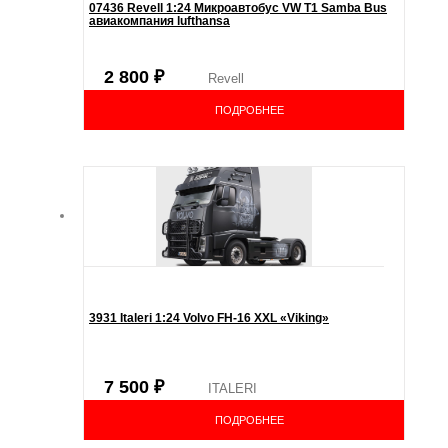
07436 Revell 1:24 Микроавтобус VW T1 Samba Bus
авиакомпания lufthansa
2 800
₽
Revell
ПОДРОБНЕЕ
3931 Italeri 1:24 Volvo FH-16 XXL «Viking»
7 500
₽
ITALERI
ПОДРОБНЕЕ