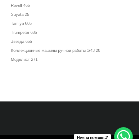
Revell
466
Suyata
25
Tamiya
605
Trumpeter
685
Звезда
655
Коллекционные машины ручной работы 1/43
20
Моделист
271
Нужна помощь?