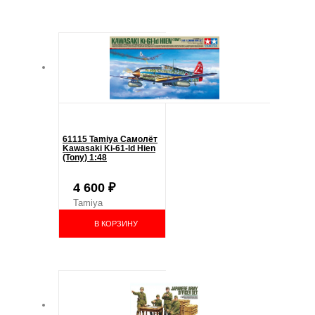
61115 Tamiya Самолёт
Kawasaki Ki-61-ld Hien
(Tony) 1:48
4 600
₽
Tamiya
В КОРЗИНУ