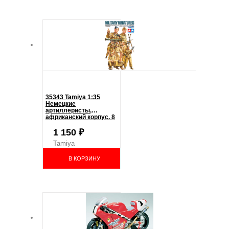
35343 Tamiya 1:35
Немецкие
артиллеристы,
африканский корпус. 8
фигур.
1 150
₽
Tamiya
В КОРЗИНУ