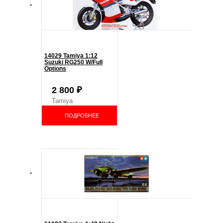
14029 Tamiya 1:12
Suzuki RG250 W/Full
Options
2 800
₽
Tamiya
ПОДРОБНЕЕ