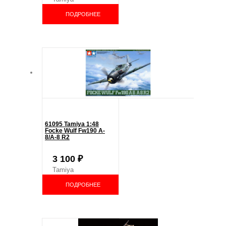
ПОДРОБНЕЕ
61095 Tamiya 1:48
Focke Wulf Fw190 A-
8/A-8 R2
3 100
₽
Tamiya
ПОДРОБНЕЕ