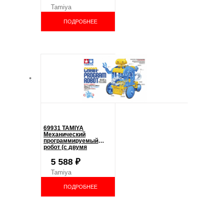
Tamiya
ПОДРОБНЕЕ
69931 TAMIYA
Механический
программируемый
робот (с двумя
электромоторами)
5 588
₽
Tamiya
ПОДРОБНЕЕ