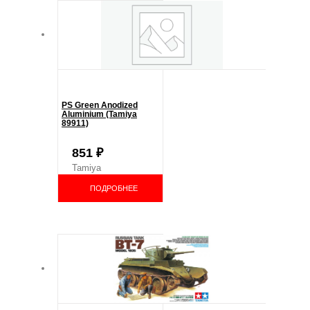
PS Green Anodized
Aluminium (Tamiya
89911)
851
₽
Tamiya
ПОДРОБНЕЕ