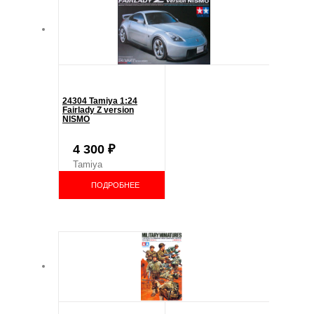
24304 Tamiya 1:24
Fairlady Z version
NISMO
4 300
₽
Tamiya
ПОДРОБНЕЕ