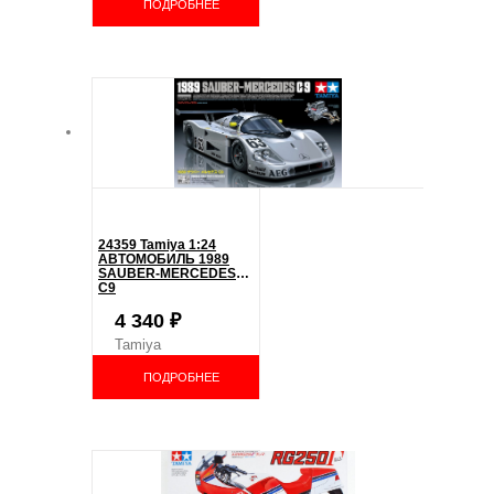
ПОДРОБНЕЕ
24359 Tamiya 1:24
АВТОМОБИЛЬ 1989
SAUBER-MERCEDES
C9
4 340
₽
Tamiya
ПОДРОБНЕЕ