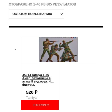
ОТОБРАЖЕНО 1–40 ИЗ 605 РЕЗУЛЬТАТОВ
35013 Tamiya 1:35
Амер. пехотинцы в
атаке 8 вид.оруж. 4
фигуры.
520
₽
Tamiya
В КОРЗИНУ