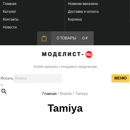
Главная
Новинки магазина
Каталог
Доставка и оплата
Контакты
Корзина
Новости
0 ТОВАРЫ
0
₽
Хобби магазин стендового моделизма
Искать
МЕНЮ
×
Главная
/ Brands / Tamiya
Tamiya