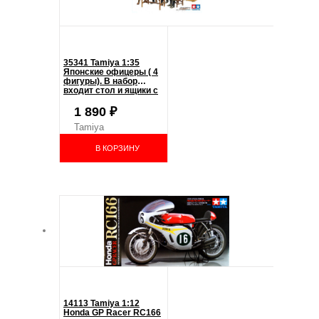
35341 Tamiya 1:35
Японские офицеры ( 4
фигуры). В набор
входит стол и ящики с
оборудованием.
1 890
₽
Tamiya
В КОРЗИНУ
14113 Tamiya 1:12
Honda GP Racer RC166