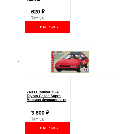
620
₽
Tamiya
В КОРЗИНУ
24033 Tamiya 1:24
Toyota Celica Supra
Машина безопасности
3 600
₽
Tamiya
В КОРЗИНУ