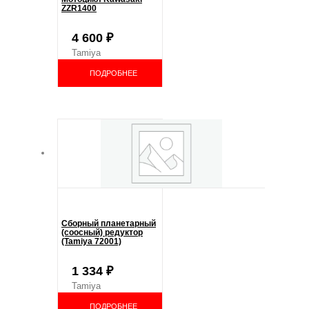
ZZR1400
4 600
₽
Tamiya
ПОДРОБНЕЕ
Сборный планетарный
(соосный) редуктор
(Tamiya 72001)
1 334
₽
Tamiya
ПОДРОБНЕЕ