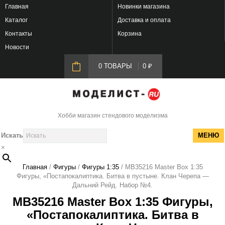
Главная
Новинки магазина
Каталог
Доставка и оплата
Контакты
Корзина
Новости
0 ТОВАРЫ
0
₽
Хобби магазин стендового моделизма
Искать
МЕНЮ
×
Главная
/
Фигуры
/
Фигуры 1:35
/ MB35216 Master Box 1:35
Фигуры, «Постапокалиптика. Битва в пустыне. Клан Черепа —
Дальний Рейд. Набор №4.
MB35216 Master Box 1:35 Фигуры,
«Постапокалиптика. Битва в