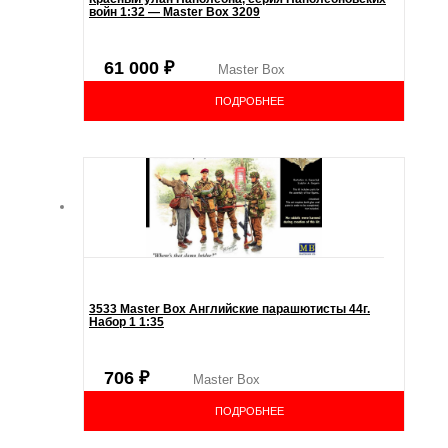
войн 1:32 — Master Box 3209
61 000
₽
Master Box
ПОДРОБНЕЕ
3533 Master Box Английские парашютисты 44г.
Набор 1 1:35
706
₽
Master Box
ПОДРОБНЕЕ