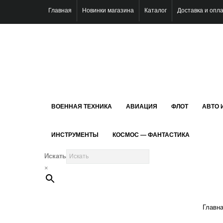
Главная
Новинки магазина
Каталог
Доставка и опл
ВОЕННАЯ ТЕХНИКА
АВИАЦИЯ
ФЛОТ
АВТО 
ИНСТРУМЕНТЫ
КОСМОС — ФАНТАСТИКА
Искать
×
Главн