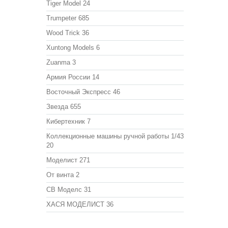
Tiger Model
24
Trumpeter
685
Wood Trick
36
Xuntong Models
6
Zuanma
3
Армия России
14
Восточный Экспресс
46
Звезда
655
Кибертехник
7
Коллекционные машины ручной работы 1/43
20
Моделист
271
От винта
2
СВ Моделс
31
ХАСЯ МОДЕЛИСТ
36