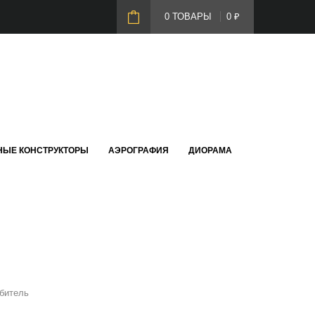
0 ТОВАРЫ
0
₽
НЫЕ КОНСТРУКТОРЫ
АЭРОГРАФИЯ
ДИОРАМА
ебитель