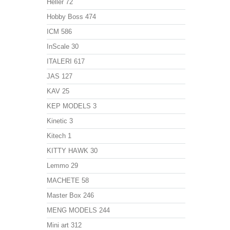
Heller
72
Hobby Boss
474
ICM
586
InScale
30
ITALERI
617
JAS
127
KAV
25
KEP MODELS
3
Kinetic
3
Kitech
1
KITTY HAWK
30
Lemmo
29
MACHETE
58
Master Box
246
MENG MODELS
244
Mini art
312