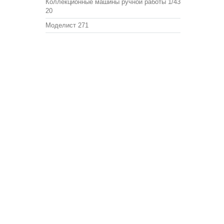
Коллекционные машины ручной работы 1/43
20
Моделист
271