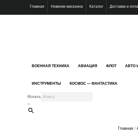
Главная
Новинки магазина
Каталог
Доставка и опл
ВОЕННАЯ ТЕХНИКА
АВИАЦИЯ
ФЛОТ
АВТО 
ИНСТРУМЕНТЫ
КОСМОС — ФАНТАСТИКА
Искать
×
Главная
/