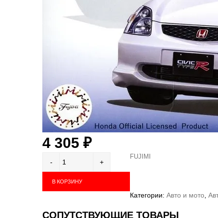
4 305
₽
FUJIMI
В КОРЗИНУ
Категории:
Авто и мото
,
Ав
СОПУТСТВУЮЩИЕ ТОВАРЫ