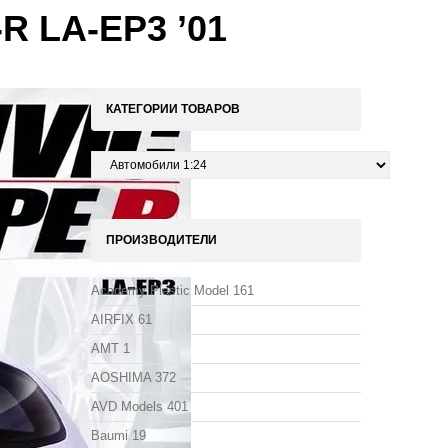
-R LA-EP3 ’01
КАТЕГОРИИ ТОВАРОВ
ПРОИЗВОДИТЕЛИ
Academy Plastic Model
161
AIRFIX
61
AMT
1
AOSHIMA
372
AVD Models
401
Baumi
19