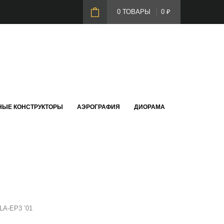
0 ТОВАРЫ
0
₽
НЫЕ КОНСТРУКТОРЫ
АЭРОГРАФИЯ
ДИОРАМА
 LA-EP3 ’01