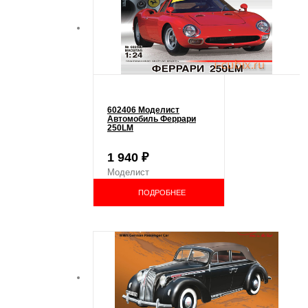
602406 Моделист
Автомобиль Феррари
250LM
1 940
₽
Моделист
ПОДРОБНЕЕ