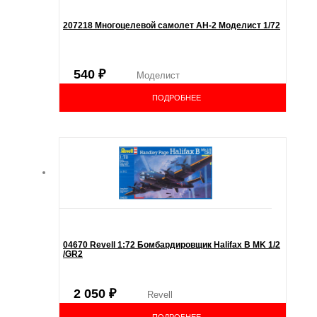
207218 Многоцелевой самолет АН-2 Моделист 1/72
540
₽
Моделист
ПОДРОБНЕЕ
04670 Revell 1:72 Бомбардировщик Halifax B MK 1/2
/GR2
2 050
₽
Revell
ПОДРОБНЕЕ