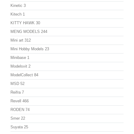
Kinetic
3
Kitech
1
KITTY HAWK
30
MENG MODELS
244
Mini art
312
Mini Hobby Models
23
Minibase
1
Modelsvit
2
ModelСollect
84
MSD
52
Reifra
7
Revell
466
RODEN
74
Smer
22
Suyata
25