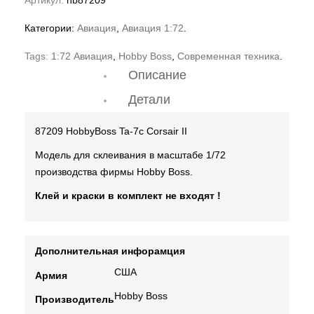
Категории:
Авиация
,
Авиация 1:72
.
Tags:
1:72 Авиация
,
Hobby Boss
,
Современная техника
.
Описание
Детали
87209 HobbyBoss Ta-7c Corsair II
Модель для склеивания в масштабе 1/72
производства фирмы Hobby Boss.
Клей и краски в комплект не входят !
Дополнительная инфорамция
США
Армия
Hobby Boss
Производитель