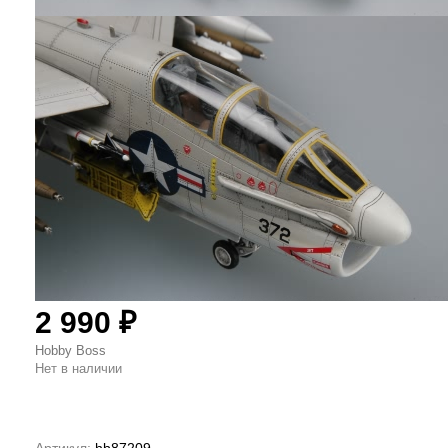
2 990
₽
Hobby Boss
Нет в наличии
Артикул:
hb87209