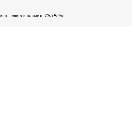
мент текста и нажмите
Ctrl+Enter
.