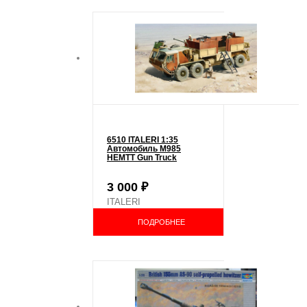
6510 ITALERI 1:35
Автомобиль M985
HEMTT Gun Truck
3 000
₽
ITALERI
ПОДРОБНЕЕ