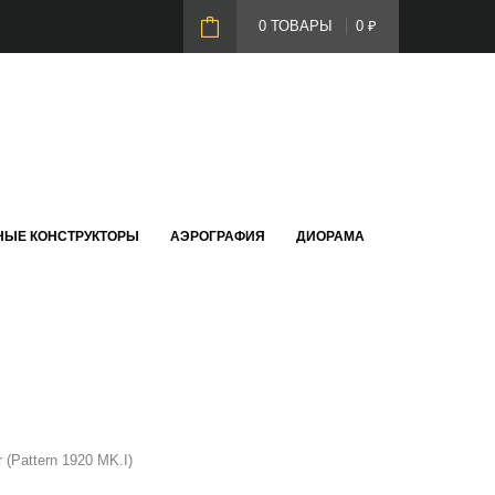
0 ТОВАРЫ
0
₽
НЫЕ КОНСТРУКТОРЫ
АЭРОГРАФИЯ
ДИОРАМА
 (Pattern 1920 MK.I)