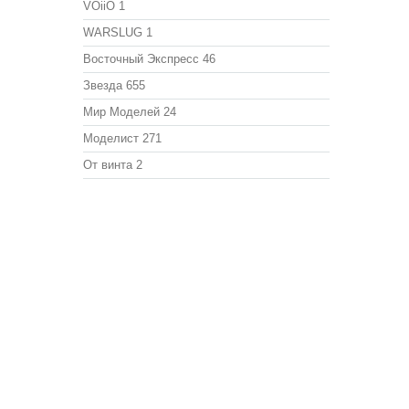
VOiiO
1
WARSLUG
1
Восточный Экспресс
46
Звезда
655
Мир Моделей
24
Моделист
271
От винта
2