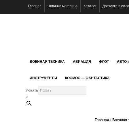
Главная
Новинки магазина
Каталог
Доставка и опл
ВОЕННАЯ ТЕХНИКА
АВИАЦИЯ
ФЛОТ
АВТО 
ИНСТРУМЕНТЫ
КОСМОС — ФАНТАСТИКА
Искать
×
Главная
/
Военная 