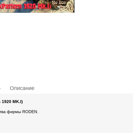
Описание
 1920 MK.I)
дства фирмы RODEN.