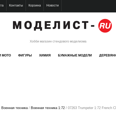
ата
Контакты
Корзина
Новости
Хобби магазин стендового моделизма
И МОТО
ФИГУРЫ
ХИМИЯ
БУМАЖНЫЕ МОДЕЛИ
ДЕРЕВЯН
/
Военная техника
/
Военная техника 1:72
/ 07263 Trumpeter 1:72 French C