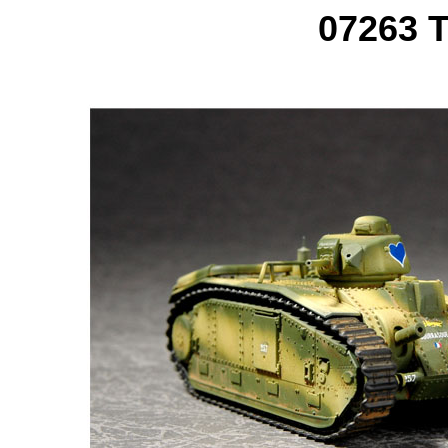
07263 T