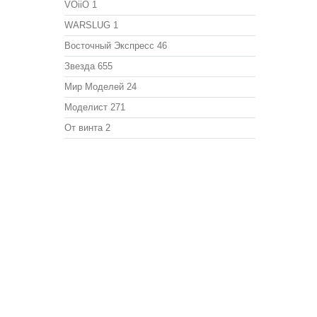
VOiiO
1
WARSLUG
1
Восточный Экспресс
46
Звезда
655
Мир Моделей
24
Моделист
271
От винта
2