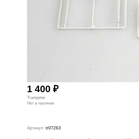
1 400
₽
Trumpeter
Нет в наличии
Артикул:
tr07263