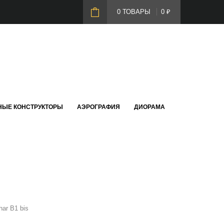
0 ТОВАРЫ
0
₽
НЫЕ КОНСТРУКТОРЫ
АЭРОГРАФИЯ
ДИОРАМА
har B1 bis