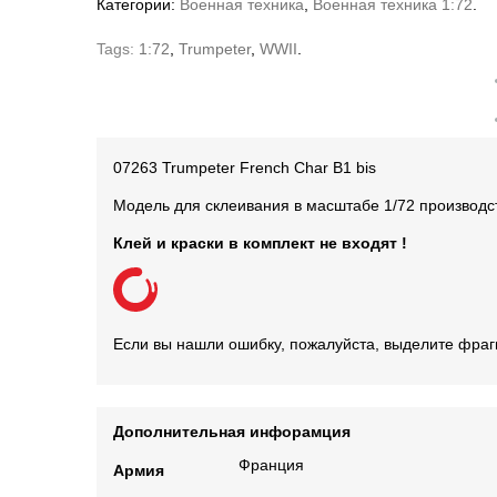
Категории:
Военная техника
,
Военная техника 1:72
.
Tags:
1:72
,
Trumpeter
,
WWII
.
07263 Trumpeter French Char B1 bis
Модель для склеивания в масштабе 1/72 производс
Клей и краски в комплект не входят !
Если вы нашли ошибку, пожалуйста, выделите фраг
Дополнительная инфорамция
Франция
Армия