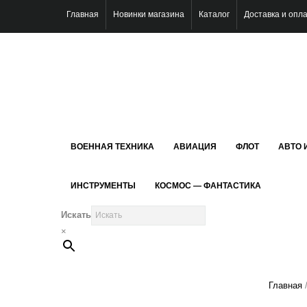
Главная
Новинки магазина
Каталог
Доставка и опл
ВОЕННАЯ ТЕХНИКА
АВИАЦИЯ
ФЛОТ
АВТО 
ИНСТРУМЕНТЫ
КОСМОС — ФАНТАСТИКА
Искать
×
Главная