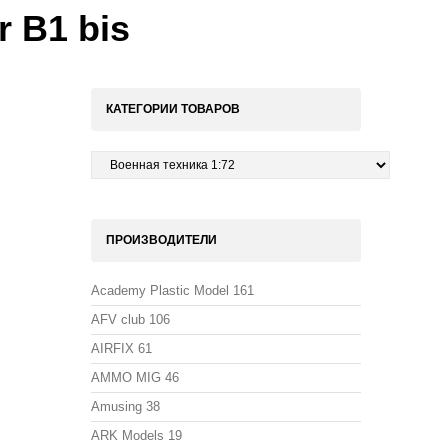
r B1 bis
КАТЕГОРИИ ТОВАРОВ
ПРОИЗВОДИТЕЛИ
Academy Plastic Model
161
AFV club
106
AIRFIX
61
AMMO MIG
46
Amusing
38
ARK Models
19