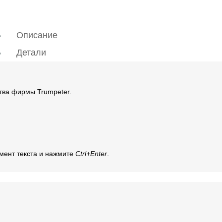
Описание
Детали
тва фирмы Trumpeter.
мент текста и нажмите
Ctrl+Enter
.