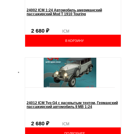
24002 ICM 1:24 Автомобиль американский
пассажирский Mod T 1910 Touring
2 680
₽
ICM
В КОРЗИНУ
24012 ICM Typ G4 с раскрытым тентом, Германский
пассажирский автомобиль ІІ МВ 1:24
2 680
₽
ICM
ПОДРОБНЕЕ