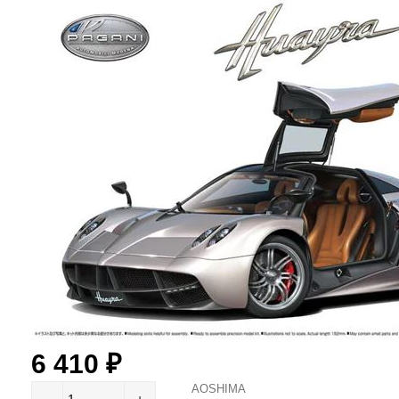
6 410
₽
AOSHIMA