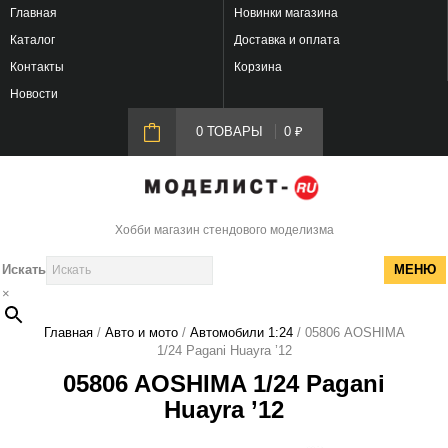
Главная
Новинки магазина
Каталог
Доставка и оплата
Контакты
Корзина
Новости
0 ТОВАРЫ
0
₽
Хобби магазин стендового моделизма
Искать
МЕНЮ
×
Главная
/
Авто и мото
/
Автомобили 1:24
/ 05806 AOSHIMA
1/24 Pagani Huayra ’12
05806 AOSHIMA 1/24 Pagani
Huayra ’12