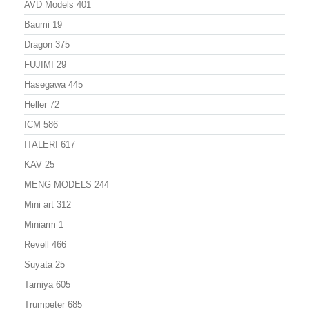
AVD Models
401
Baumi
19
Dragon
375
FUJIMI
29
Hasegawa
445
Heller
72
ICM
586
ITALERI
617
KAV
25
MENG MODELS
244
Mini art
312
Miniarm
1
Revell
466
Suyata
25
Tamiya
605
Trumpeter
685