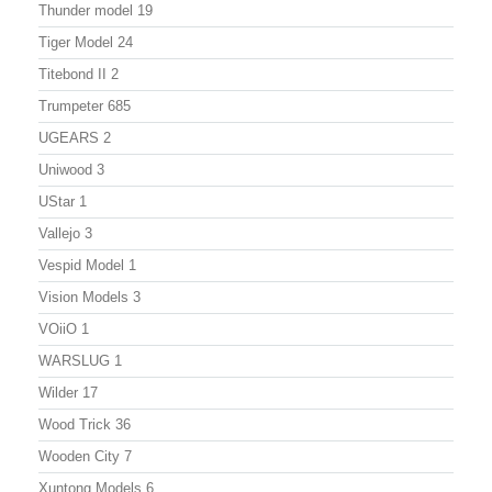
Thunder model
19
Tiger Model
24
Titebond II
2
Trumpeter
685
UGEARS
2
Uniwood
3
UStar
1
Vallejo
3
Vespid Model
1
Vision Models
3
VOiiO
1
WARSLUG
1
Wilder
17
Wood Trick
36
Wooden City
7
Xuntong Models
6