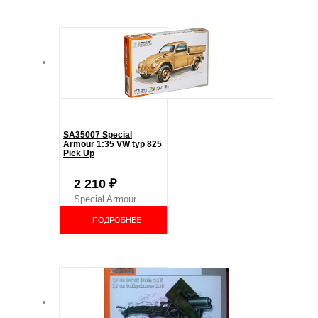
SA35007 Special
Armour 1:35 VW typ 825
Pick Up
2 210
₽
Special Armour
ПОДРОБНЕЕ