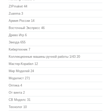
ZIPmaket
44
Zuanma
3
Армия России
14
Восточный Экспресс
46
Древо Игр
6
Звезда
655
Кибертехник
7
Коллекционные машины ручной работы 1/43
20
Мастер-Корабел
12
Мир Моделей
24
Моделист
271
Оптика
4
От винта
2
СВ Моделс
31
Технолог
10