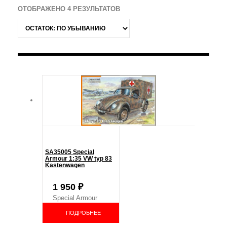
ОТОБРАЖЕНО 4 РЕЗУЛЬТАТОВ
SA35005 Special
Armour 1:35 VW typ 83
Kastenwagen
1 950
₽
Special Armour
ПОДРОБНЕЕ