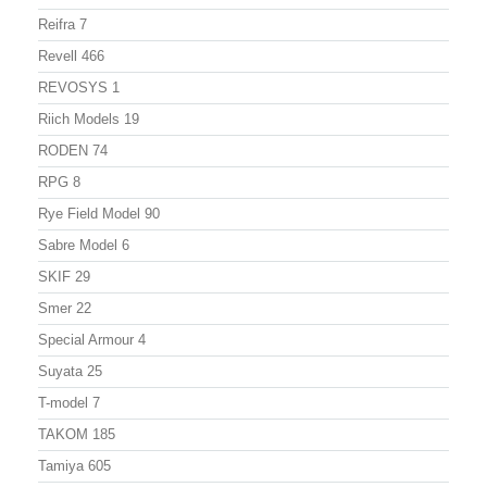
Reifra
7
Revell
466
REVOSYS
1
Riich Models
19
RODEN
74
RPG
8
Rye Field Model
90
Sabre Model
6
SKIF
29
Smer
22
Special Armour
4
Suyata
25
T-model
7
TAKOM
185
Tamiya
605