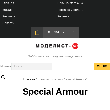
Главная
Новинки магазина
Каталог
Доставка и оплата
Контакты
Корзина
Новости
0 ТОВАРЫ
0
₽
Хобби магазин стендового моделизма
Искать
МЕНЮ
×
Главная
/ Товары с меткой “Special Armour”
Special Armour