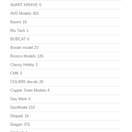
AVART ARHIVE
5
AVD Models
401
Baumi
19
Blu Tack
1
BOBCAT
6
Border model
23
Bronco Models
126
Classy Hobby
3
CMK
3
COLIBRI decals
20
Copper State Models
4
Das Werk
4
DasModel
210
Diopark
16
Dragon
375