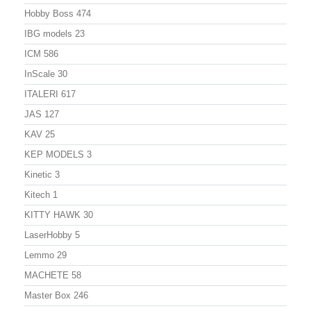
Hobby Boss
474
IBG models
23
ICM
586
InScale
30
ITALERI
617
JAS
127
KAV
25
KEP MODELS
3
Kinetic
3
Kitech
1
KITTY HAWK
30
LaserHobby
5
Lemmo
29
MACHETE
58
Master Box
246