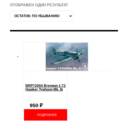
ОТОБРАЖЕН ОДИН РЕЗУЛЬТАТ
BRP72004 Brengun 1:72
Hawker Typhoon Mk. Ib
950
₽
ПОДРОБНЕЕ