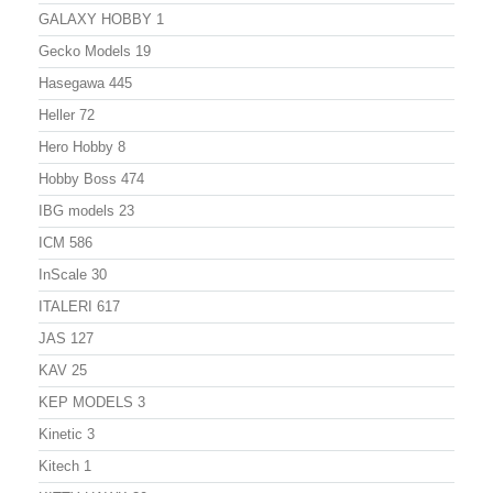
GALAXY HOBBY
1
Gecko Models
19
Hasegawa
445
Heller
72
Hero Hobby
8
Hobby Boss
474
IBG models
23
ICM
586
InScale
30
ITALERI
617
JAS
127
KAV
25
KEP MODELS
3
Kinetic
3
Kitech
1