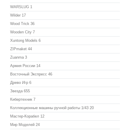
WARSLUG
1
Wilder
17
Wood Trick
36
Wooden City
7
Xuntong Models
6
ZIPmaket
44
Zuanma
3
Армия России
14
Восточный Экспресс
46
Древо Игр
6
Звезда
655
Кибертехник
7
Коллекционные машины ручной работы 1/43
20
Мастер-Корабел
12
Мир Моделей
24