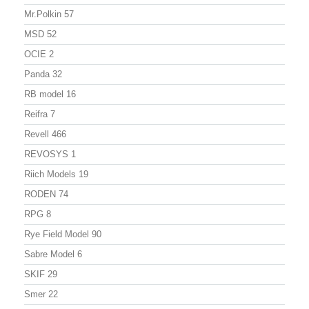
Mr.Polkin
57
MSD
52
OCIE
2
Panda
32
RB model
16
Reifra
7
Revell
466
REVOSYS
1
Riich Models
19
RODEN
74
RPG
8
Rye Field Model
90
Sabre Model
6
SKIF
29
Smer
22