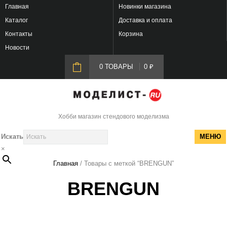
Главная
Новинки магазина
Каталог
Доставка и оплата
Контакты
Корзина
Новости
0 ТОВАРЫ
0
₽
Хобби магазин стендового моделизма
Искать
МЕНЮ
×
Главная
/ Товары с меткой “BRENGUN”
BRENGUN