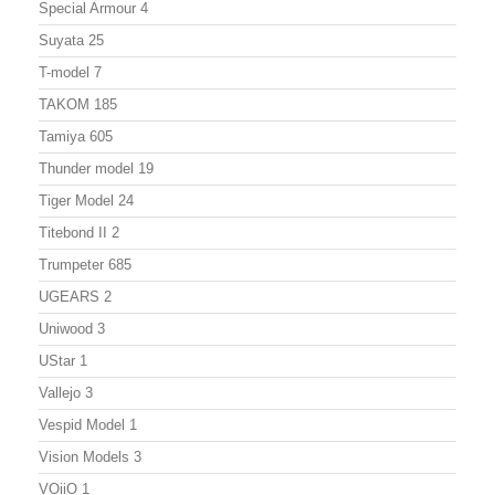
Special Armour
4
Suyata
25
T-model
7
TAKOM
185
Tamiya
605
Thunder model
19
Tiger Model
24
Titebond II
2
Trumpeter
685
UGEARS
2
Uniwood
3
UStar
1
Vallejo
3
Vespid Model
1
Vision Models
3
VOiiO
1