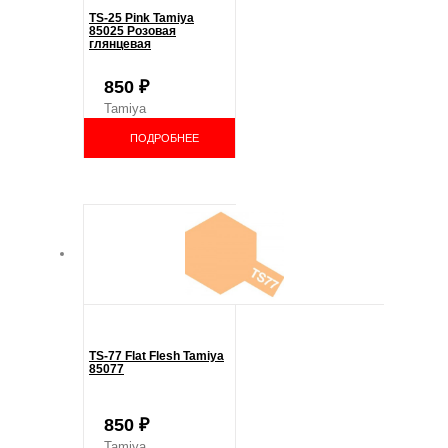
TS-25 Pink Tamiya
85025 Розовая
глянцевая
850
₽
Tamiya
ПОДРОБНЕЕ
TS-77 Flat Flesh Tamiya
85077
850
₽
Tamiya