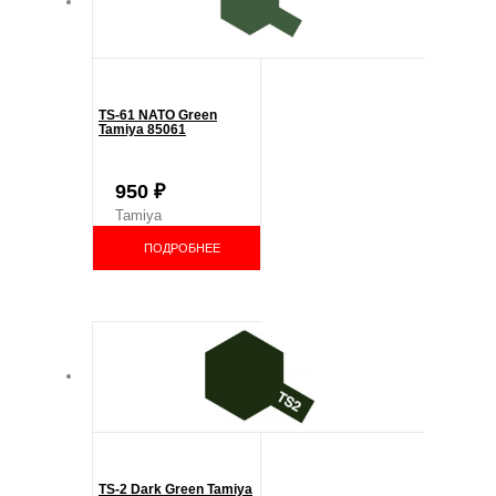
TS-61 NATO Green
Tamiya 85061
950
₽
Tamiya
ПОДРОБНЕЕ
TS-2 Dark Green Tamiya