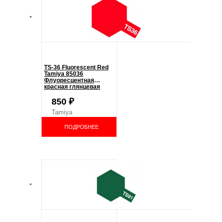
TS-36 Fluorescent Red
Tamiya 85036
Флуоресцентная
красная глянцевая
850
₽
Tamiya
ПОДРОБНЕЕ