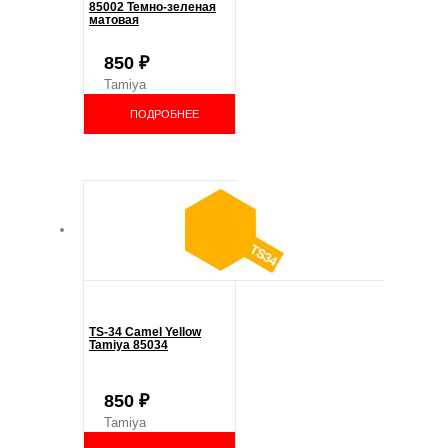
85002 Темно-зеленая
матовая
850
₽
Tamiya
ПОДРОБНЕЕ
TS-34 Camel Yellow
Tamiya 85034
850
₽
Tamiya