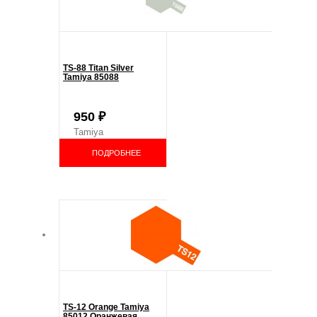
TS-88 Titan Silver
Tamiya 85088
950
₽
Tamiya
ПОДРОБНЕЕ
TS-12 Orange Tamiya
85012 Оранжевая