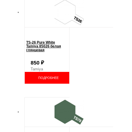
TS-26 Pure White
Tamiya 85026 белая
глянцевая
850
₽
Tamiya
ПОДРОБНЕЕ