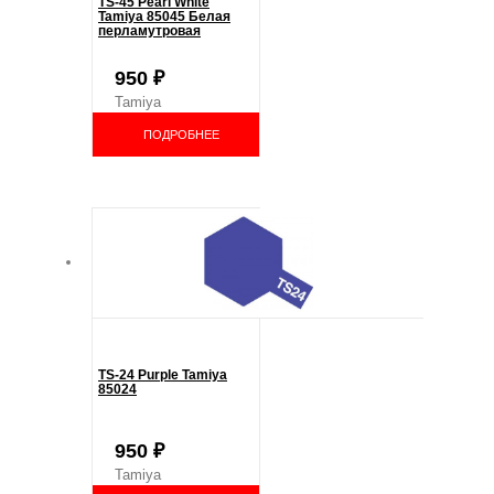
TS-45 Pearl White
Tamiya 85045 Белая
перламутровая
950
₽
Tamiya
ПОДРОБНЕЕ
TS-24 Purple Tamiya
85024
950
₽
Tamiya