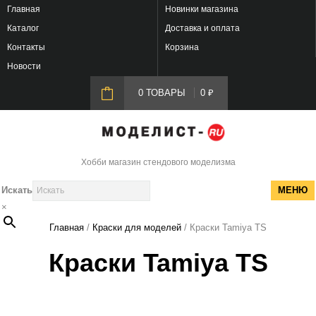
Главная
Новинки магазина
Каталог
Доставка и оплата
Контакты
Корзина
Новости
0 ТОВАРЫ
0
₽
Хобби магазин стендового моделизма
Искать
МЕНЮ
×
Главная
/
Краски для моделей
/ Краски Tamiya TS
Краски Tamiya TS