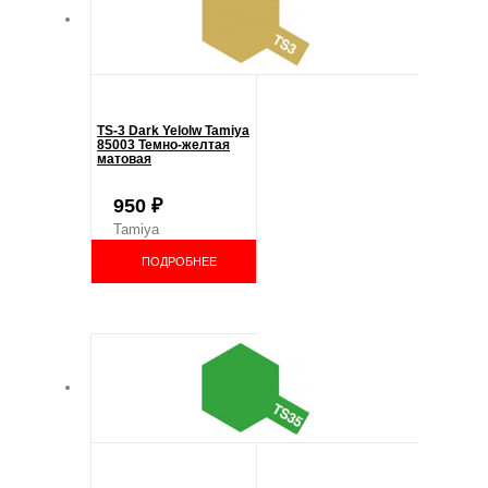
TS-3 Dark Yelolw Tamiya
85003 Темно-желтая
матовая
950
₽
Tamiya
ПОДРОБНЕЕ