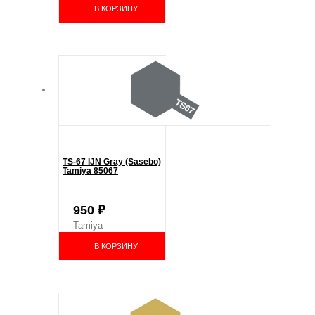
В КОРЗИНУ
TS-67 IJN Gray (Sasebo)
Tamiya 85067
950
₽
Tamiya
В КОРЗИНУ