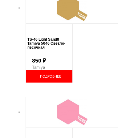
TS-46 Light Sand8
Tamiya 5046 Светло-
песочная
850
₽
Tamiya
ПОДРОБНЕЕ