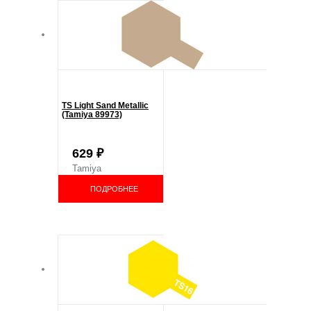
TS Light Sand Metallic
(Tamiya 89973)
629
₽
Tamiya
ПОДРОБНЕЕ