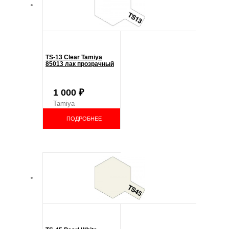
TS-13 Clear Tamiya
85013 лак прозрачный
1 000
₽
Tamiya
ПОДРОБНЕЕ