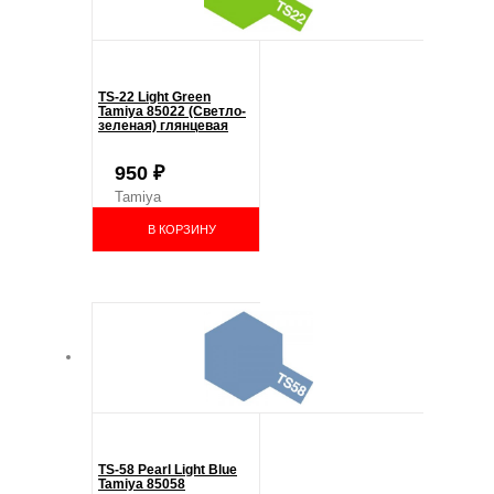
TS-22 Light Green
Tamiya 85022 (Светло-
зеленая) глянцевая
950
₽
Tamiya
В КОРЗИНУ
TS-58 Pearl Light Blue
Tamiya 85058