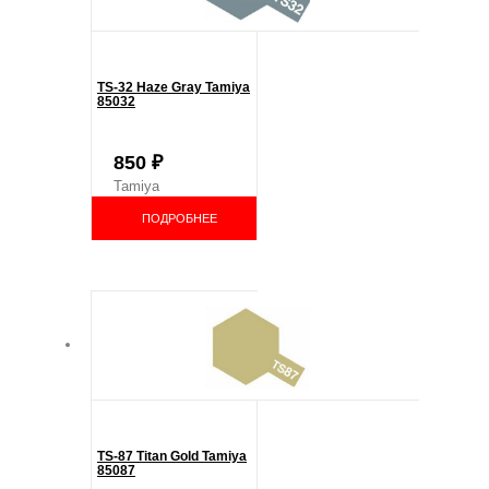
TS-32 Haze Gray Tamiya
85032
850
₽
Tamiya
ПОДРОБНЕЕ
TS-87 Titan Gold Tamiya
85087