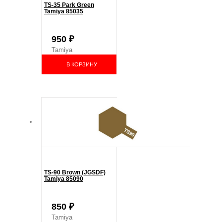
TS-35 Park Green
Tamiya 85035
950
₽
Tamiya
В КОРЗИНУ
TS-90 Brown (JGSDF)
Tamiya 85090
850
₽
Tamiya