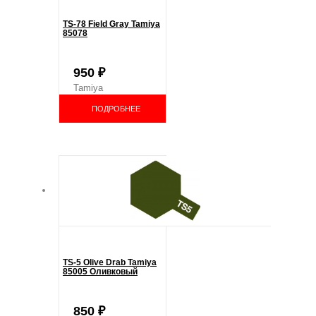
TS-78 Field Gray Tamiya
85078
950
₽
Tamiya
ПОДРОБНЕЕ
TS-5 Olive Drab Tamiya
85005 Оливковый
850
₽