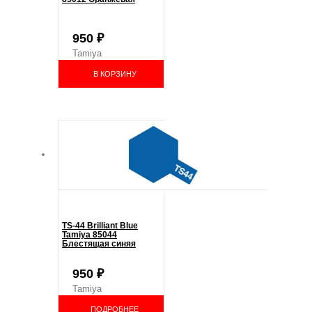
950
₽
Tamiya
В КОРЗИНУ
TS-44 Brilliant Blue
Tamiya 85044
Блестящая синяя
950
₽
Tamiya
ПОДРОБНЕЕ