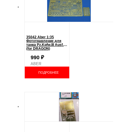
35042 Aber 1:35
Фототравление для
танка Pz.Kpfw.III Ausf.E
(for DRAGON)
990
₽
ABER
ПОДРОБНЕЕ