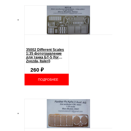
35002 Different Scales
1:35 фототравление
для танка БТ-5 (for
Zvezda, Italeri)
260
₽
ПОДРОБНЕЕ