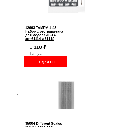
12693 TAMIYA 1:48
Набор фототравления
для моделей F-14
арт.61114 и 61118
1 110
₽
Tamiya
ПОДРОБНЕЕ
35004 Different Scales