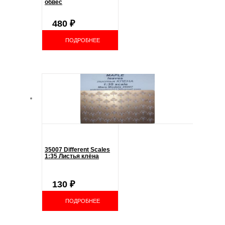
обвес
480
₽
ПОДРОБНЕЕ
35007 Different Scales
1:35 Листья клёна
130
₽
ПОДРОБНЕЕ