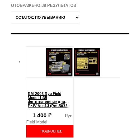
ОТОБРАЖЕНО 38 РЕЗУЛЬТАТОВ
RM-2003 Rye Field
Model 1:35
Фототравление для
Pz.IV Ausf.J (Rm-5033,
5043)
1 400
₽
Rye
Field Model
ПОДРОБНЕЕ