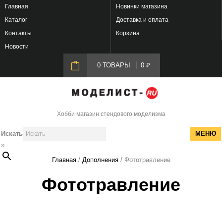
Главная
Новинки магазина
Каталог
Доставка и оплата
Контакты
Корзина
Новости
0 ТОВАРЫ
0
₽
Хобби магазин стендового моделизма
Искать
МЕНЮ
×
Главная
/
Дополнения
/ Фототравление
Фототравление