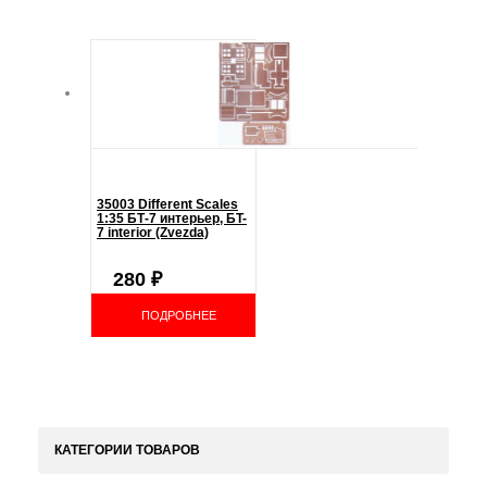
35003 Different Scales
1:35 БТ-7 интерьер, БT-
7 interior (Zvezda)
280
₽
ПОДРОБНЕЕ
КАТЕГОРИИ ТОВАРОВ