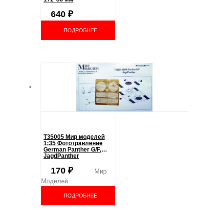
640
₽
ПОДРОБНЕЕ
T35005 Мир моделей
1:35 Фототравление
German Panther G/F,
JagdPanther
170
₽
Мир
Моделей
ПОДРОБНЕЕ