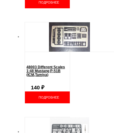
ПОДРОБНЕЕ
48003 Different Scales
1:48 Mustang P-51B
(ICM,Tamiya)
140
₽
ПОДРОБНЕЕ