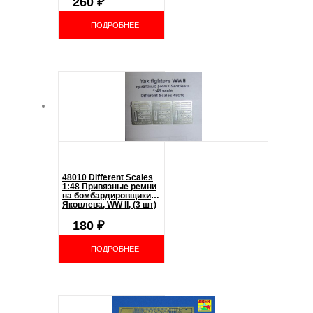
260
₽
ПОДРОБНЕЕ
48010 Different Scales
1:48 Привязные ремни
на бомбардировщики
Яковлева, WW II, (3 шт)
180
₽
ПОДРОБНЕЕ