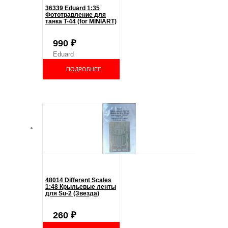
36339 Eduard 1:35
Фототравление для
танка T-44 (for MINIART)
990
₽
Eduard
ПОДРОБНЕЕ
48014 Different Scales
1:48 Крыльевые ленты
для Su-2 (Звезда)
260
₽