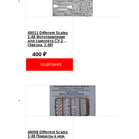
48011 Different Scales
1:48 Фототравление
для самолёта СУ-2
(Звезда, 1:48)
400
₽
ПОДРОБНЕЕ
48008 Different Scales
1:48 Прицелы к нем.