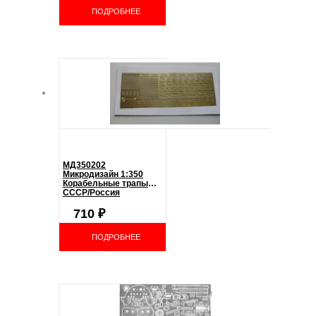
ПОДРОБНЕЕ
МД350202
Микродизайн 1:350
Корабельные трапы
СССР/Россия
710
₽
ПОДРОБНЕЕ