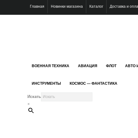
Главная
Новинки магазина
Каталог
Доставка и опл
ВОЕННАЯ ТЕХНИКА
АВИАЦИЯ
ФЛОТ
АВТО 
ИНСТРУМЕНТЫ
КОСМОС — ФАНТАСТИКА
Искать
×