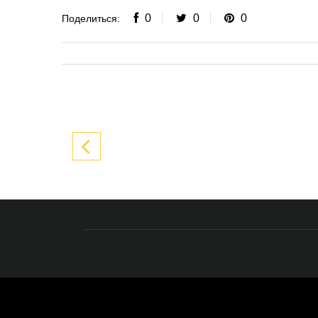
0
0
0
Поделиться: