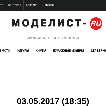
ата
Контакты
Корзина
Новости
Хобби магазин стендового моделизма
И МОТО
ФИГУРЫ
ХИМИЯ
БУМАЖНЫЕ МОДЕЛИ
ДЕРЕВЯН
03.05.2017 (18:35)