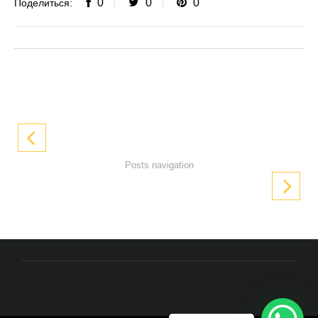
0
0
0
Поделиться:
Posts navigation