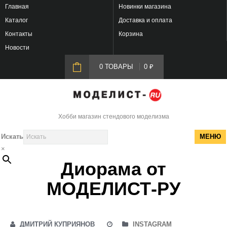
Главная
Новинки магазина
Каталог
Доставка и оплата
Контакты
Корзина
Новости
0 ТОВАРЫ
0
₽
Хобби магазин стендового моделизма
Искать
МЕНЮ
×
Диорама от
МОДЕЛИСТ-РУ
ДМИТРИЙ КУПРИЯНОВ
INSTAGRAM